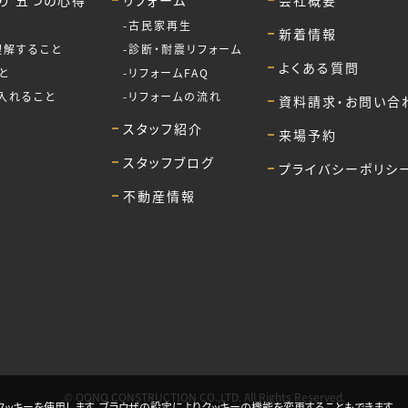
り 五つの心得
リフォーム
会社概要
古民家再生
新着情報
理解すること
診断・耐震リフォーム
よくある質問
と
リフォームFAQ
入れること
リフォームの流れ
資料請求・お問い合
スタッフ紹介
来場予約
スタッフブログ
プライバシーポリシ
不動産情報
© OONO CONSTRUCTION CO.,LTD. All Rights Reserved.
ッキーを使用します。ブラウザの設定によりクッキーの機能を変更することもできます。