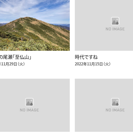
の尾瀬「至仏山」
時代ですね
年11月29日（火）
2022年11月15日（火）