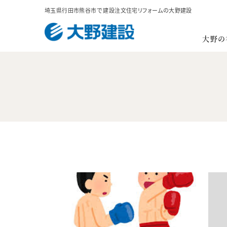
埼玉県行田市熊谷市で
建設注文住宅リフォームの大野建設
大野の