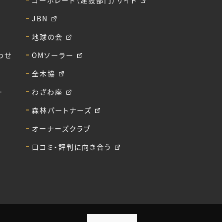
コーポレート（建設部門）サイト
JBN
地球の会
わせ
OMソーラー
全木協
ー
わざわ座
森林パートナーズ
オーナーズクラブ
口コミ・評判に向き合う