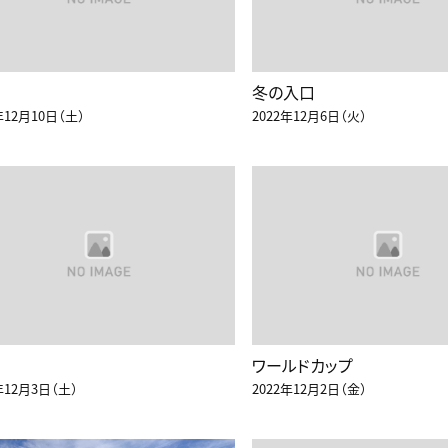
冬の入口
年12月10日（土）
2022年12月6日（火）
ワールドカップ
年12月3日（土）
2022年12月2日（金）