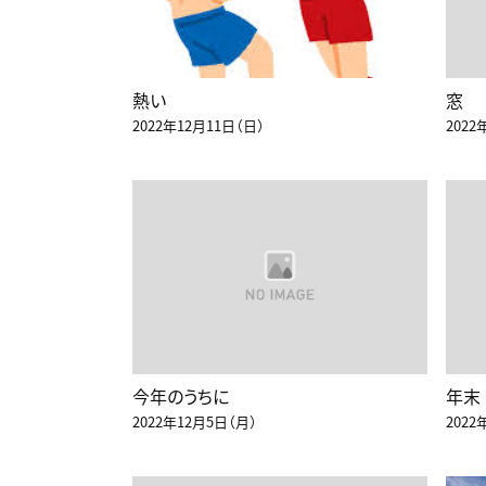
熱い
窓
2022年12月11日（日）
2022
今年のうちに
年末
2022年12月5日（月）
2022