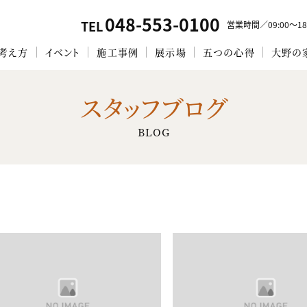
048-553-0100
TEL
営業時間／09:00〜18
考え方
イベント
施工事例
展示場
五つの心得
大野の
スタッフブログ
BLOG