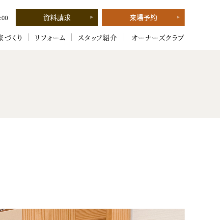
資料請求
来場予約
:00
家づくり
リフォーム
スタッフ紹介
オーナーズクラブ