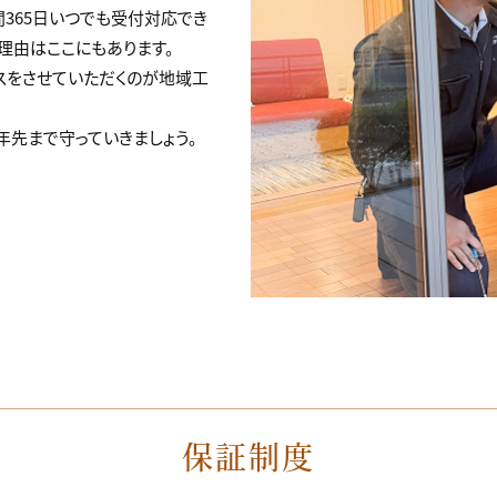
間365日いつでも受付対応でき
理由はここにもあります。
スをさせていただくのが地域工
年先まで守っていきましょう。
保証制度