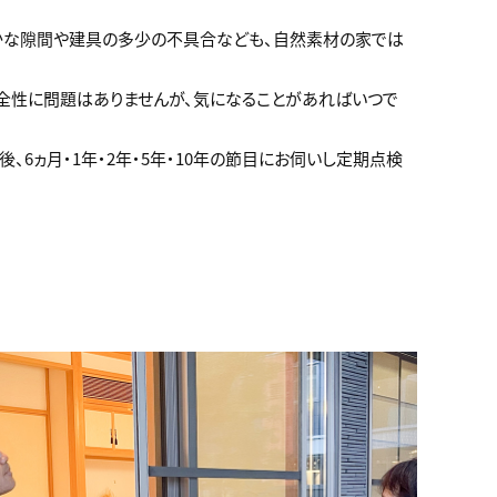
かな隙間や建具の多少の不具合なども、自然素材の家では
全性に問題はありませんが、気になることがあればいつで
、6ヵ月・1年・2年・5年・10年の節目にお伺いし定期点検