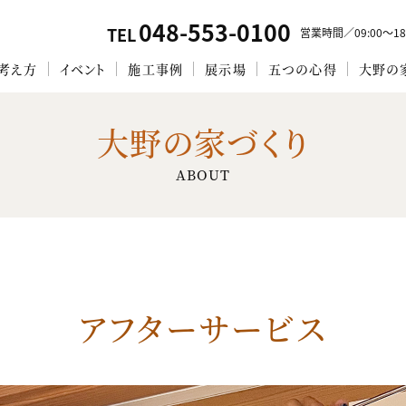
048-553-0100
TEL
営業時間／09:00〜18
考え方
イベント
施工事例
展示場
五つの心得
大野の
大野の家づくり
ABOUT
アフターサービス