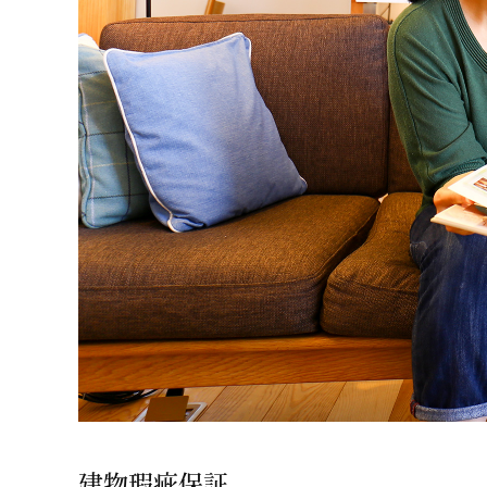
建物瑕疵保証