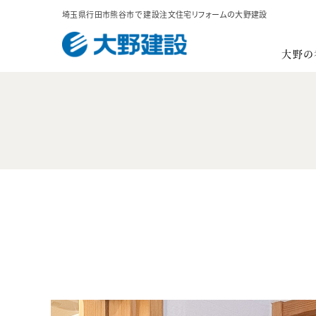
埼玉県行田市熊谷市で
建設注文住宅リフォームの大野建設
大野の