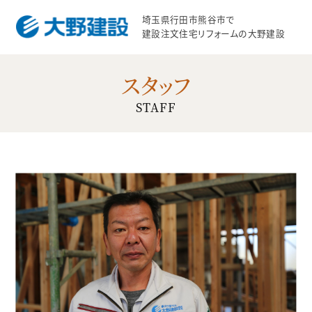
埼玉県行田市熊谷市で
建設注文住宅リフォームの大野建設
スタッフ
STAFF