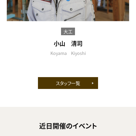
大工
小山 清司
Koyama Kiyoshi
スタッフ一覧
近日開催のイベント