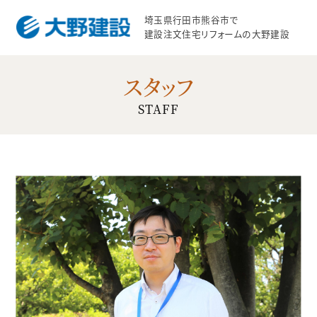
埼玉県行田市熊谷市で
建設注文住宅リフォームの大野建設
スタッフ
STAFF