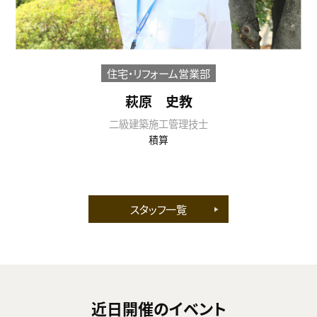
住宅・リフォーム営業部
萩原 史教
二級建築施工管理技士
積算
スタッフ一覧
近日開催のイベント