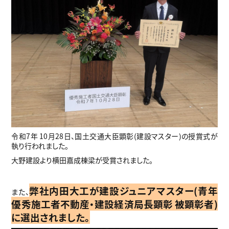
令和7年 10月28日、国土交通大臣顕彰(建設マスター)の授賞式が
執り行われました。
大野建設より横田嘉成棟梁が受賞されました。
弊社内田大工が建設ジュニアマスター(青年
また、
優秀施工者不動産・建設経済局長顕彰 被顕彰者)
に選出されました。