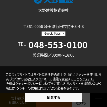
大野建設株式会社
〒361-0056 埼玉県行田市持田3-4-3
Google Maps
048-553-0100
TEL
営業時間／09:00〜18:00
このウェブサイトではサイトの利便性の向上を目的にクッキーを使用しま
す。ブラウザの設定によりクッキーの機能を変更することもできます。
© OONO CONSTRUCTION CO.,LTD. All Rights Reserved.
詳細は
クッキーポリシーについて
をご覧ください。サイトを閲覧いただく
際には、クッキーの使用に同意いただく必要があります。
同意する
資料請求
来場予約
お問い合わせ
電話する