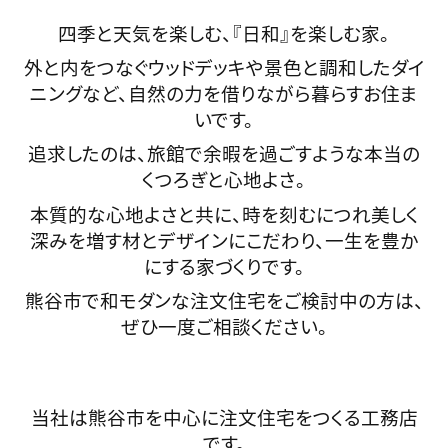
四季と天気を楽しむ、『日和』を楽しむ家。
外と内をつなぐウッドデッキや景色と調和したダイ
ニングなど、自然の力を借りながら暮らすお
住ま
いです。
追求したのは、旅館で余暇を過ごすような本当の
くつろぎと心地よさ。
本質的な心地よさと共に、時を刻むにつれ美しく
深みを増す材とデザインにこだわり、一生を豊か
にする家づくりです。
熊谷市で和モダンな注文住宅をご検討中の方は、
ぜひ一度ご相談ください。
当社は熊谷市を中心に注文住宅をつくる工務店
です。