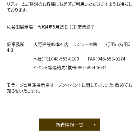
リフォームご検討のお客様にも是非ご利用いただきますようお待ちし
ております。
佐谷田展示場 令和4年5月29日（日）営業終了
仮事務所 大野建設㈱本社内 リジュータ館 行田市持田3-
4-3
本社：TEL048-553-0100 FAX：048-553-0174
イベント等連絡先：携帯080-6854-5634
モラージュ菖蒲展示場オープンイベントに関しては、また、改めてお
知らせいたします。
新着情報一覧