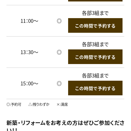
各部3組まで
11：00～
◎
この時間で予約する
各部3組まで
13：30～
◎
この時間で予約する
各部3組まで
15：00～
◎
この時間で予約する
◎
予約可
△
残りわずか
×
満席
新築・リフォーム
をお考えの方はぜひご参加くださ
い！！