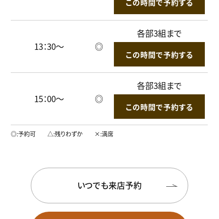
この時間で予約する
各部3組まで
13：30～
◎
この時間で予約する
各部3組まで
15：00～
◎
この時間で予約する
◎
予約可
△
残りわずか
×
満席
いつでも来店予約