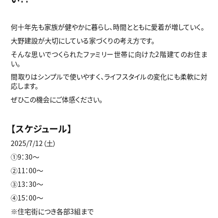
何十年先も家族が健やかに暮らし、時間とともに愛着が増していく。
大野建設が大切にしている家づくりの考え方です。
そんな思いでつくられたファミリー世帯に向けた2階建てのお住ま
い。
間取りはシンプルで使いやすく、ライフスタイルの変化にも柔軟に対
応します。
ぜひこの機会にご体感ください。
【スケジュール】
2025/7/12（土）
①9：30～
②11：00～
③13：30～
④15：00～
※住宅街につき各部3組まで