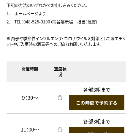
下記の方法のいずれかでお申し込みください。
1. ホームページより
2. TEL：048-525-0100（熊谷展示場 担当：浅賀）
※風邪や季節性インフルエンザ・コロナウイルス対策として咳エチケ
ットやご入室時の消毒等へのご協力お願いいたします。
開催時間
空席状
況
各部3組まで
９：30～
◎
この時間で予約する
各部3組まで
11：00～
◎