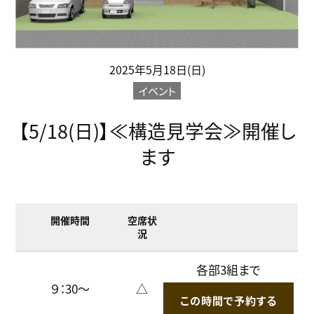
2025年5月18日(日)
イベント
【5/18(日)】≪構造見学会≫開催し
ます
開催時間
空席状
況
各部3組まで
９：30～
△
この時間で予約する