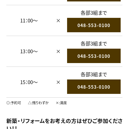
各部3組まで
11：00～
×
048-553-0100
各部3組まで
13：00～
×
048-553-0100
各部3組まで
15：00～
×
048-553-0100
◎
予約可
△
残りわずか
×
満席
新築・リフォーム
をお考えの方はぜひご参加くださ
い！！