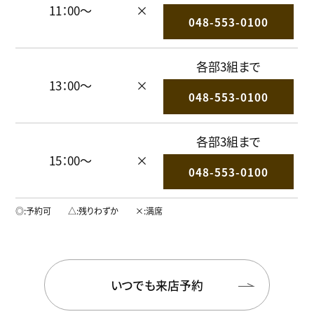
11：00～
×
048-553-0100
各部3組まで
13：00～
×
048-553-0100
各部3組まで
15：00～
×
048-553-0100
◎
予約可
△
残りわずか
×
満席
いつでも来店予約