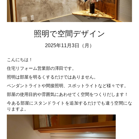
照明で空間デザイン
2025年11月3日（月）
こんにちは！
住宅リフォーム営業部の澤田です。
照明は部屋を明るくするだけではありません。
ペンダントライトや間接照明、スポットライトなど様々です。
部屋の使用目的や雰囲気にあわせてく空間をつくりだします！
今ある部屋にスタンドライトを追加するだけでも違う空間にな
りますよ。