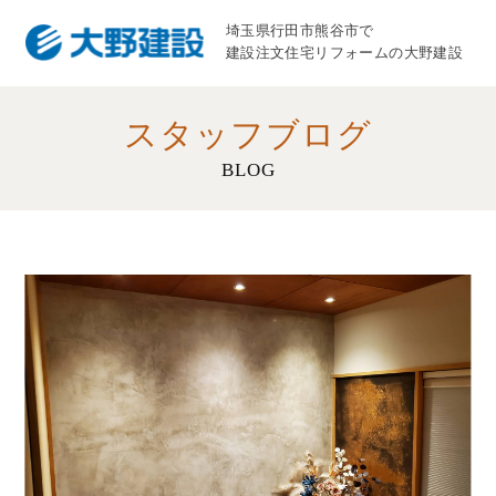
埼玉県行田市熊谷市で
建設注文住宅リフォームの大野建設
スタッフブログ
BLOG