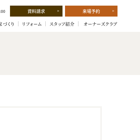
資料請求
来場予約
:00
家づくり
リフォーム
スタッフ紹介
オーナーズクラブ