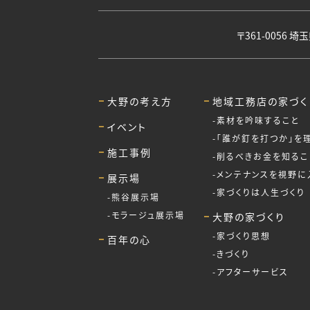
〒361-0056 
大野の考え方
地域工務店の家づく
素材を吟味すること
イベント
「誰が釘を打つか」を
施工事例
削るべきお金を知るこ
メンテナンスを視野に
展示場
家づくりは人生づくり
熊谷展示場
モラージュ展示場
大野の家づくり
家づくり思想
百年の心
きづくり
アフターサービス