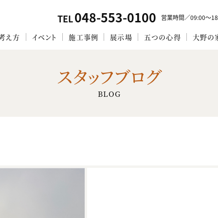
048-553-0100
TEL
営業時間／09:00〜18
考え方
イベント
施工事例
展示場
五つの心得
大野の
スタッフブログ
BLOG