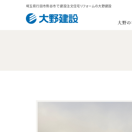
埼玉県行田市熊谷市で
建設注文住宅リフォームの大野建設
大野の