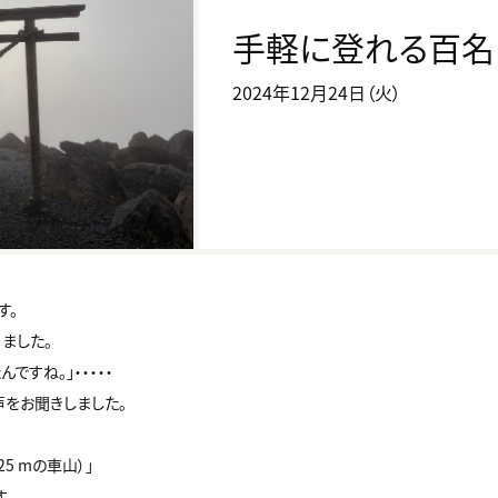
手軽に登れる百名
2024年12月24日（火）
す。
ました。
ですね。」・・・・・
声をお聞きしました。
25 mの車山）」
。