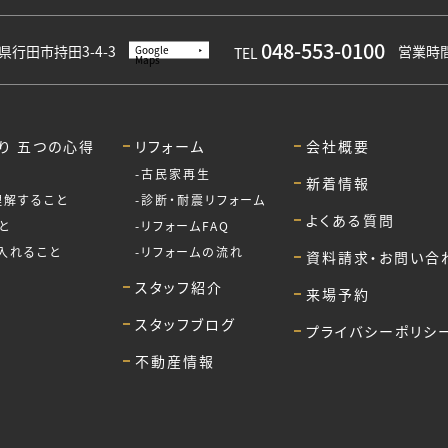
048-553-0100
埼玉県行田市持田3-4-3
営業時間／
Google
TEL
Maps
り 五つの心得
リフォーム
会社概要
古民家再生
新着情報
理解すること
診断・耐震リフォーム
よくある質問
と
リフォームFAQ
入れること
リフォームの流れ
資料請求・お問い合
スタッフ紹介
来場予約
スタッフブログ
プライバシーポリシ
不動産情報