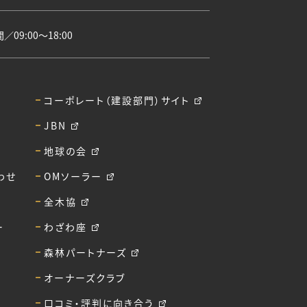
09:00〜18:00
コーポレート（建設部門）サイト
JBN
地球の会
わせ
OMソーラー
全木協
ー
わざわ座
森林パートナーズ
オーナーズクラブ
口コミ・評判に向き合う