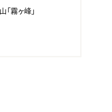
山「霧ヶ峰」