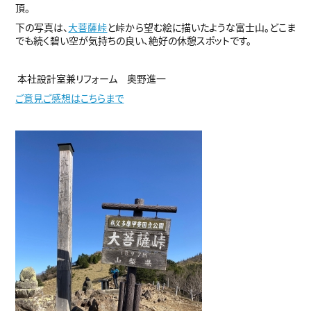
頂。
下の写真は、
大菩薩峠
と峠から望む絵に描いたような富士山。どこま
でも続く碧い空が気持ちの良い、絶好の休憩スポットです。
本社設計室兼リフォーム 奥野進一
ご意見ご感想はこちらまで