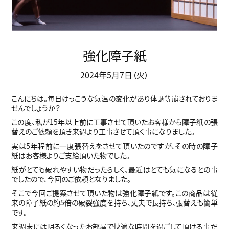
強化障子紙
2024年5月7日（火）
こんにちは。毎日けっこうな氣温の変化があり体調等崩されておりま
せんでしょうか？
この度、私が15年以上前に工事させて頂いたお客様から障子紙の張
替えのご依頼を頂き来週より工事させて頂く事になりました。
実は5年程前に一度張替えをさせて頂いたのですが、その時の障子
紙はお客様よりご支給頂いた物でした。
紙がとても破れやすい物だったらしく、最近はとても氣になるとの事
でしたので、今回のご依頼となりました。
そこで今回ご提案させて頂いた物は強化障子紙です。この商品は従
来の障子紙の約5倍の破裂強度を持ち、丈夫で長持ち、張替えも簡単
です。
来週末には明るくなったお部屋で快適な時間を過ごして頂ける事だ