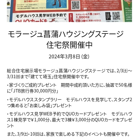
モラージュ菖蒲ハウジングステージ
住宅祭開催中
2024年3月8日（金）
総合住宅展示場モラージュ菖蒲ハウジングステージでは、2/3㈯～
3/31㈰まで「建てて埼玉」住宅祭開催中です。
・家づくりご成約プレゼント 期間中成約頂いた方に、抽選で50名様
に「JTB旅行券30,000円分」
・モデルハウススタンプラリー モデルハウスを見学して、スタンプ2
つ集めると「お楽しみ袋」プレゼント
・モデルハウス見学WEB予約でQUOカードプレゼント モデルハウ
ス1棟見学で￥1,000分、最大で3棟￥3,000分のQUOカードをプレゼ
ント
また、3/9㈯・10㈰は、家族で楽しめる下記のイベントも開催中です。