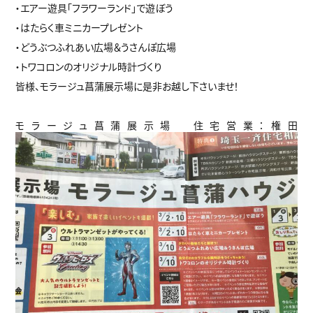
・エアー遊具「フラワーランド」で遊ぼう
・はたらく車ミニカープレゼント
・どうぶつふれあい広場＆うさんぽ広場
・トワコロンのオリジナル時計づくり
皆様、モラージュ菖蒲展示場に是非お越し下さいませ！
モラージュ菖蒲展示場 住宅営業：権田