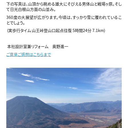
下の写真は、山頂から眺める雄大にそびえる男体山と戦場ヶ原。そし
て日光白根山方面の山並み。
360度の大展望が広がります。今頃は、すっかり雪に覆われているこ
とでしょう。
（実歩行タイム 山王峠登山口起点往復 5時間24分 7.1km）
本社設計室兼リフォーム 奥野進一
ご意見ご感想はこちらまで