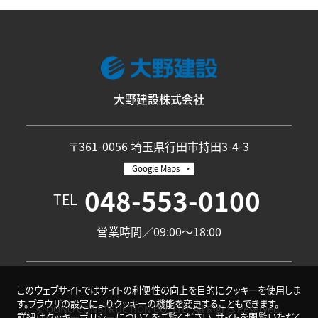
大野建設株式会社
〒361-0056 埼玉県行田市持田3-4-3
Google Maps
048-553-0100
TEL
営業時間／09:00〜18:00
このウェブサイトではサイトの利便性の向上を目的にクッキーを使用しま
す。ブラウザの設定によりクッキーの機能を変更することもできます。
© OONO CONSTRUCTION CO.,LTD. All Rights Reserved.
詳細は
クッキーポリシーについて
をご覧ください。サイトを閲覧いただく