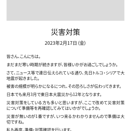
災害対策
2023年2月17日（金）
皆さん、こんにちは。
まだまだ寒い時期が続きますが、皆様いかがお過ごしでしょうか。
さて、ニュース等で連日伝えられている通り、先日トルコ・シリアで大
地震が起きました。
被害の規模が明らかになるにつれ、その恐ろしさが伝わってきます。
日本でも来月3月で東日本大震災から12年となります。
災害対策をしている方も多いと思いますが、ここで改めて災害対策
について準備等を再確認してみてはいかがでしょうか。
災害が無いのが1番ですが、いつ来るかわかりませんので準備は大
切ですね。
私も再度、準備・対策確認を行います。