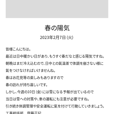
春の陽気
2023年2月7日（火）
皆様こんにちは。
最近は日中暖かい日があり、もうすぐ春だなと感じる陽気ですね。
朝晩はまだ冷え込むので、日中との氣温差で体調を崩さない様に
氣をつけなければいけませんね。
春はお花見等の楽しみもありますので
春の訪れが持ち遠しいです。
しかし、今週の10日（金）には雪になる予報が出ているので
当日は雪への対策や、車の運転にも注意が必要ですね。
引き続き体調管理や安全運転に氣を付けて行動していきましょう。
工事統括部 齊藤正記