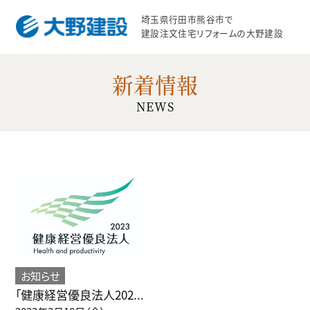
埼玉県行田市熊谷市で
建設注文住宅リフォームの大野建設
新着情報
NEWS
お知らせ
「健康経営優良法人202...